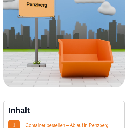
Inhalt
1
Container bestellen – Ablauf in Penzberg