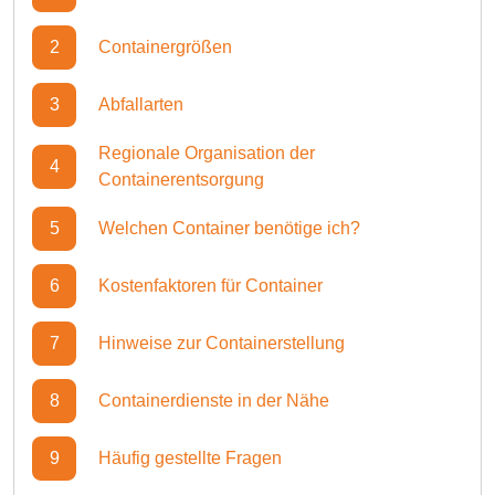
2
Containergrößen
3
Abfallarten
Regionale Organisation der
4
Containerentsorgung
5
Welchen Container benötige ich?
6
Kostenfaktoren für Container
7
Hinweise zur Containerstellung
8
Containerdienste in der Nähe
9
Häufig gestellte Fragen