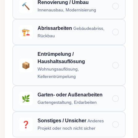
Renovierung / Umbau
🔨
Innenausbau, Modernisierung
Abrissarbeiten
Gebäudeabriss,
🏗️
Rückbau
Entrümpelung /
Haushaltsauflösung
📦
Wohnungsauflösung,
Kellerentrümpelung
Garten- oder Außenarbeiten
🌿
Gartengestaltung, Erdarbeiten
Sonstiges / Unsicher
Anderes
❓
Projekt oder noch nicht sicher