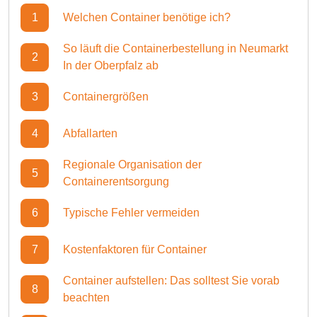
1
Welchen Container benötige ich?
So läuft die Containerbestellung in Neumarkt
2
In der Oberpfalz ab
3
Containergrößen
4
Abfallarten
Regionale Organisation der
5
Containerentsorgung
6
Typische Fehler vermeiden
7
Kostenfaktoren für Container
Container aufstellen: Das solltest Sie vorab
8
beachten