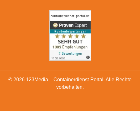
© 2026 123Media – Containerdienst-Portal. Alle Rechte
vorbehalten.