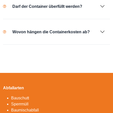
Darf der Container überfüllt werden?
Wovon hängen die Containerkosten ab?
Abfallarten
Bauschutt
Sperrmüll
Baumischabfall