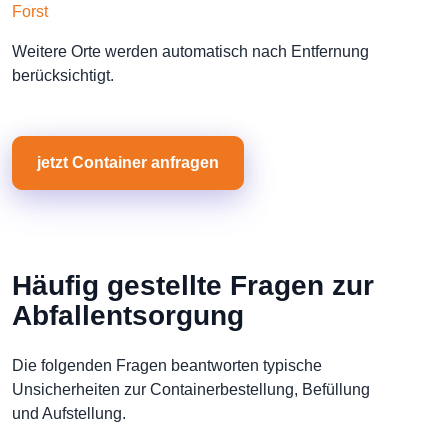
Forst
Weitere Orte werden automatisch nach Entfernung
berücksichtigt.
jetzt Container anfragen
Häufig gestellte Fragen zur
Abfallentsorgung
Die folgenden Fragen beantworten typische
Unsicherheiten zur Containerbestellung, Befüllung
und Aufstellung.