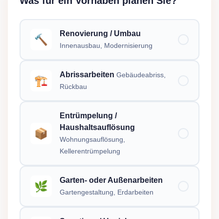
Was für ein Vorhaben planen Sie?
Renovierung / Umbau
🔨
Innenausbau, Modernisierung
Abrissarbeiten
Gebäudeabriss,
🏗️
Rückbau
Entrümpelung /
Haushaltsauflösung
📦
Wohnungsauflösung,
Kellerentrümpelung
Garten- oder Außenarbeiten
🌿
Gartengestaltung, Erdarbeiten