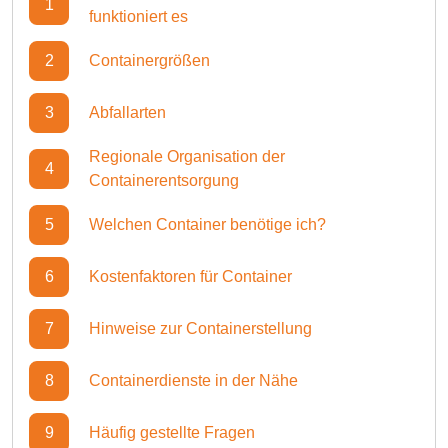
1
funktioniert es
2
Containergrößen
3
Abfallarten
Regionale Organisation der
4
Containerentsorgung
5
Welchen Container benötige ich?
6
Kostenfaktoren für Container
7
Hinweise zur Containerstellung
8
Containerdienste in der Nähe
9
Häufig gestellte Fragen