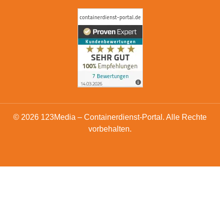
© 2026 123Media – Containerdienst-Portal. Alle Rechte
vorbehalten.