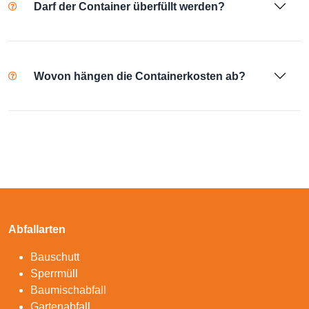
Darf der Container überfüllt werden?
Wovon hängen die Containerkosten ab?
Abfallarten
Bauschutt
Sperrmüll
Baumischabfall
Gartenabfall