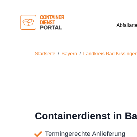
Abfallart
Startseite
Bayern
Landkreis Bad Kissinge
Containerdienst in B
Termingerechte Anlieferung