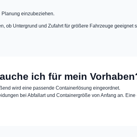
die Planung einzubeziehen.
rden, ob Untergrund und Zufahrt für größere Fahrzeuge geeignet
auche ich für mein Vorhaben
eßend wird eine passende Containerlösung eingeordnet.
eidungen bei Abfallart und Containergröße von Anfang an. Eine e