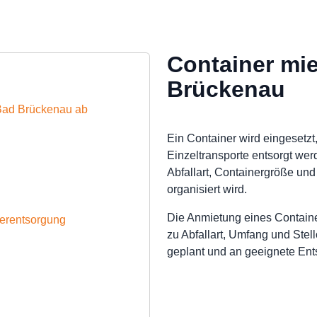
Container mie
Brückenau
 Bad Brückenau ab
Ein Container wird eingesetzt,
Einzeltransporte entsorgt we
Abfallart, Containergröße und
organisiert wird.
Die Anmietung eines Containe
nerentsorgung
zu Abfallart, Umfang und Stel
geplant und an geeignete En