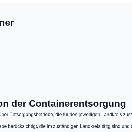
iner
on der Containerentsorgung
ber Entsorgungsbetriebe, die für den jeweiligen Landkreis zust
e berücksichtigt, die im zuständigen Landkreis tätig sind und 