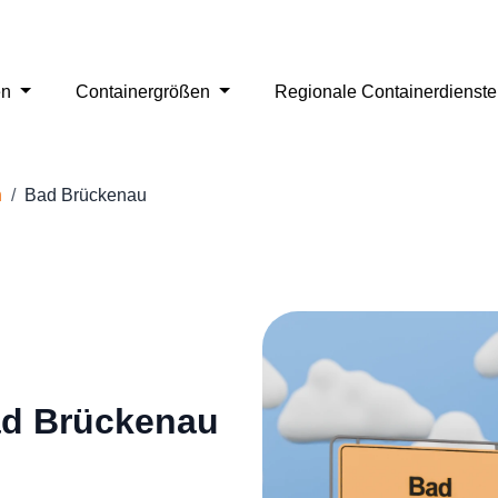
en
Containergrößen
Regionale Containerdienst
n
Bad Brückenau
ad Brückenau