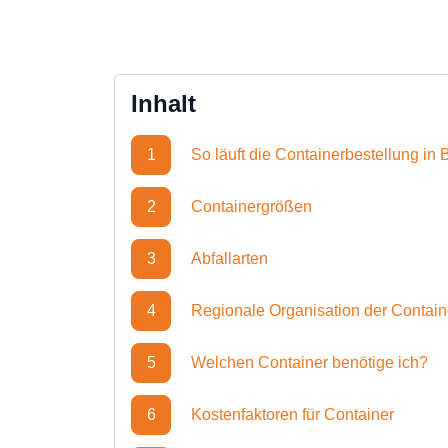
Inhalt
1
So läuft die Containerbestellung in
2
Containergrößen
3
Abfallarten
4
Regionale Organisation der Contai
5
Welchen Container benötige ich?
6
Kostenfaktoren für Container