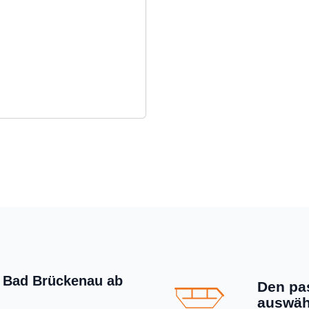
in Bad Brückenau ab
Den pa
auswäh