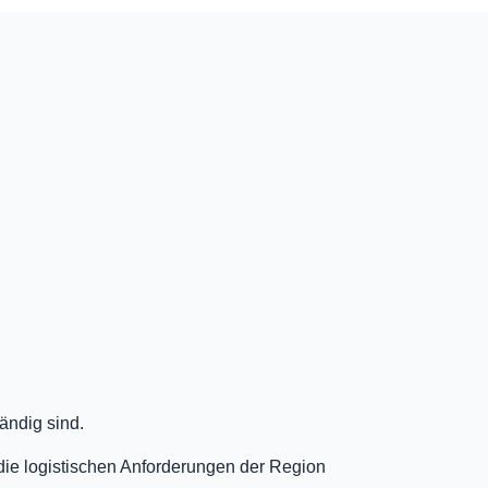
ändig sind.
die logistischen Anforderungen der Region