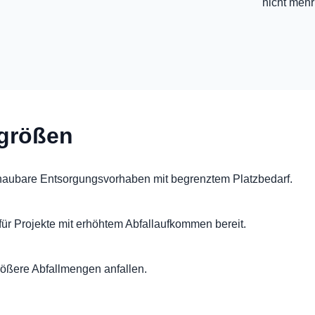
nicht mehr
rgrößen
chaubare Entsorgungsvorhaben mit begrenztem Platzbedarf.
 für Projekte mit erhöhtem Abfallaufkommen bereit.
rößere Abfallmengen anfallen.