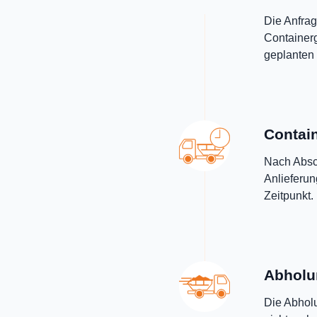
Die Anfrag
Containerg
geplanten 
Contain
Nach Absch
Anlieferu
Zeitpunkt.
Abholu
Die Abholu