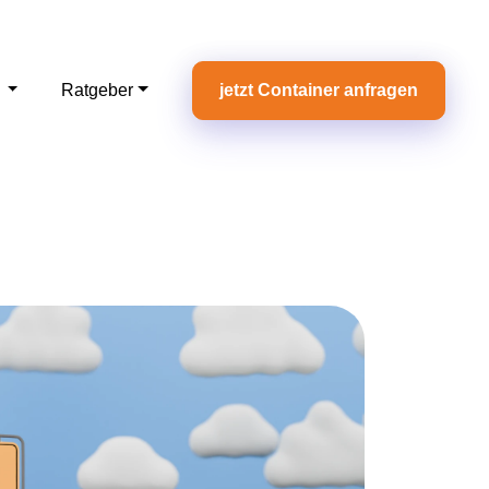
e
Ratgeber
jetzt Container anfragen