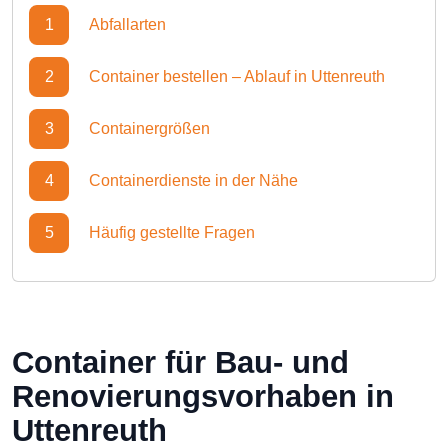
1
Abfallarten
2
Container bestellen – Ablauf in Uttenreuth
3
Containergrößen
4
Containerdienste in der Nähe
5
Häufig gestellte Fragen
Container für Bau- und
Renovierungsvorhaben in
Uttenreuth