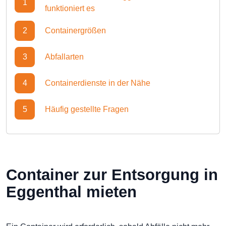
1
funktioniert es
2
Containergrößen
3
Abfallarten
4
Containerdienste in der Nähe
5
Häufig gestellte Fragen
Container zur Entsorgung in
Eggenthal mieten