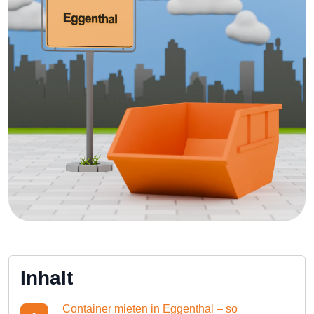
Inhalt
Container mieten in Eggenthal – so