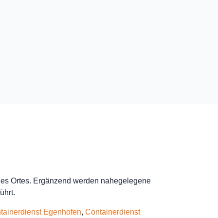
 des Ortes. Ergänzend werden nahegelegene
ührt.
tainerdienst Egenhofen
,
Containerdienst