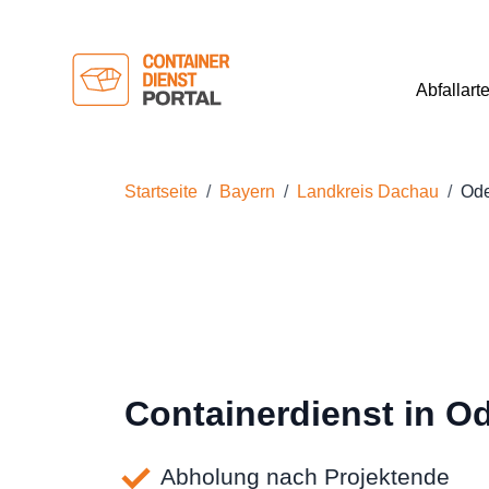
Abfallart
Startseite
Bayern
Landkreis Dachau
Ode
Containerdienst in O
Abholung nach Projektende