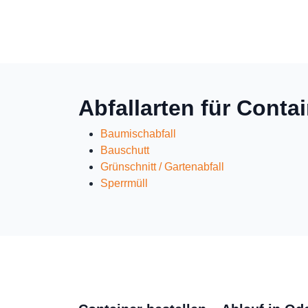
Abfallarten für Conta
Baumischabfall
Bauschutt
Grünschnitt / Gartenabfall
Sperrmüll