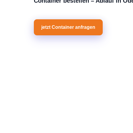
Container bestellen – Ablauf in O
jetzt Container anfragen