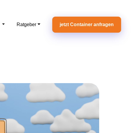
e
Ratgeber
jetzt Container anfragen