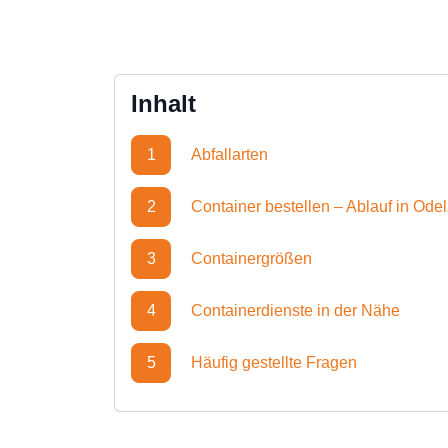
Inhalt
1
Abfallarten
2
Container bestellen – Ablauf in Od
3
Containergrößen
4
Containerdienste in der Nähe
5
Häufig gestellte Fragen