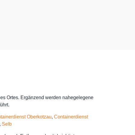
 des Ortes. Ergänzend werden nahegelegene
ührt.
tainerdienst Oberkotzau
,
Containerdienst
,
Selb