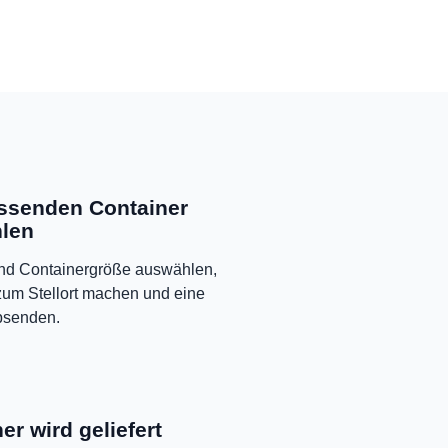
ssenden Container
len
und Containergröße auswählen,
um Stellort machen und eine
bsenden.
er wird geliefert