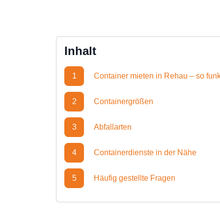
Inhalt
1
Container mieten in Rehau – so funkt
2
Containergrößen
3
Abfallarten
4
Containerdienste in der Nähe
5
Häufig gestellte Fragen