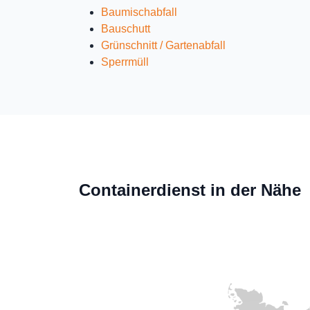
Baumischabfall
Bauschutt
Grünschnitt / Gartenabfall
Sperrmüll
Containerdienst in der Nähe