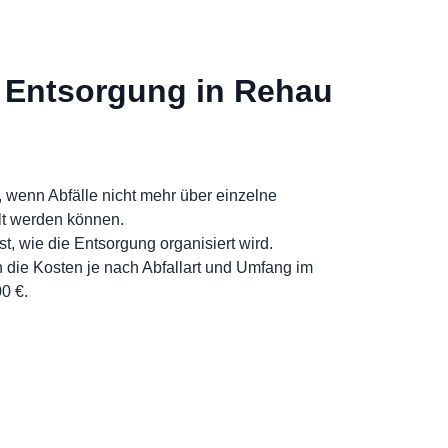
r Entsorgung in Rehau
 wenn Abfälle nicht mehr über einzelne
t werden können.
t, wie die Entsorgung organisiert wird.
 die Kosten je nach Abfallart und Umfang im
0 €.