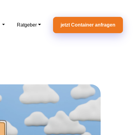
e
Ratgeber
jetzt Container anfragen