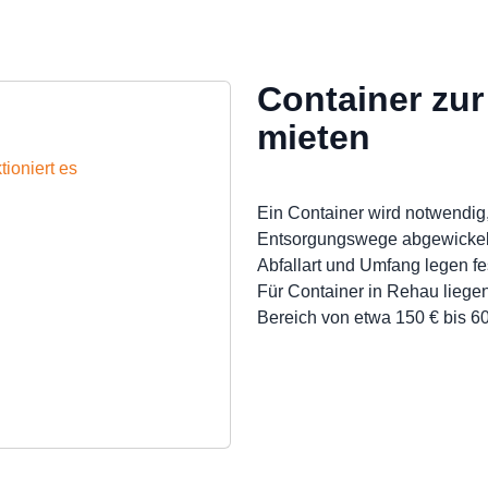
Container zu
mieten
ioniert es
Ein Container wird notwendig,
Entsorgungswege abgewickel
Abfallart und Umfang legen fes
Für Container in Rehau liegen
Bereich von etwa 150 € bis 60