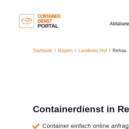
Abfallart
Startseite
Bayern
Landkreis Hof
Rehau
Containerdienst in R
Container einfach online anfra