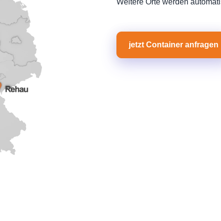
Weitere Orte werden automati
jetzt Container anfragen