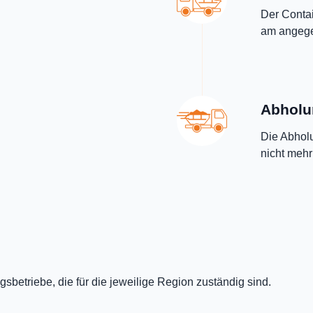
Der Contai
am angegeb
Abholu
Die Abholu
nicht mehr
sbetriebe, die für die jeweilige Region zuständig sind.