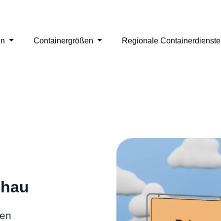
en
Containergrößen
Regionale Containerdienst
ehau
gen