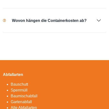
Wovon hängen die Containerkosten ab?
Abfallarten
Bauschutt
Sperrmüll
Baumischabfall
Gartenabfall
Alle Abfallarten