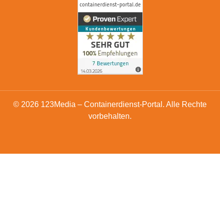
© 2026 123Media – Containerdienst-Portal. Alle Rechte
vorbehalten.