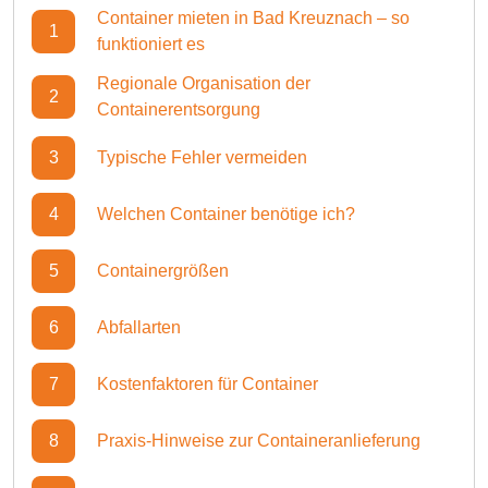
Container mieten in Bad Kreuznach – so
1
funktioniert es
Regionale Organisation der
2
Containerentsorgung
3
Typische Fehler vermeiden
4
Welchen Container benötige ich?
5
Containergrößen
6
Abfallarten
7
Kostenfaktoren für Container
8
Praxis-Hinweise zur Containeranlieferung