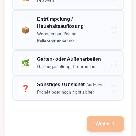
Rückbau
Entrümpelung /
Haushaltsauflösung
📦
Wohnungsauflösung,
Kellerentrümpelung
Garten- oder Außenarbeiten
🌿
Gartengestaltung, Erdarbeiten
Sonstiges / Unsicher
Anderes
❓
Projekt oder noch nicht sicher
Weiter