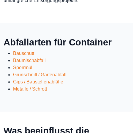
umfangreiche Entsorgungsprojekte.
Abfallarten für Container
Bauschutt
Baumischabfall
Sperrmüll
Grünschnitt / Gartenabfall
Gips / Baustellenabfälle
Metalle / Schrott
Was beeinflusst die