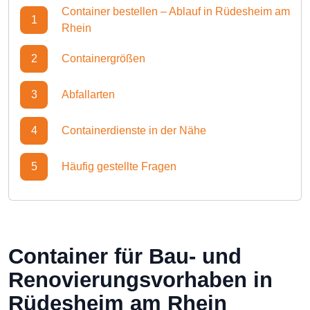
Container bestellen – Ablauf in Rüdesheim am
1
Rhein
2
Containergrößen
3
Abfallarten
4
Containerdienste in der Nähe
5
Häufig gestellte Fragen
Container für Bau- und
Renovierungsvorhaben in
Rüdesheim am Rhein