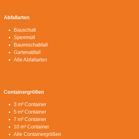
Abfallarten
Bauschutt
Sperrmüll
Baumischabfall
Gartenabfall
Alle Abfallarten
Containergrößen
3 m³ Container
5 m³ Container
7 m³ Container
10 m³ Container
Alle Containergrößen