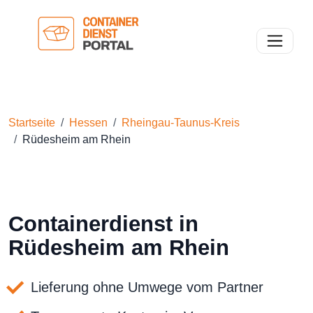
Toggle n
Startseite
Hessen
Rheingau-Taunus-Kreis
Rüdesheim am Rhein
Containerdienst in
Rüdesheim am Rhein
Lieferung ohne Umwege vom Partner