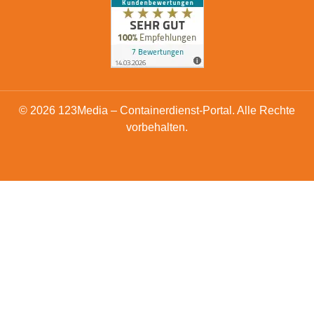
© 2026 123Media – Containerdienst-Portal. Alle Rechte
vorbehalten.