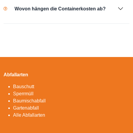
Wovon hängen die Containerkosten ab?
Abfallarten
Bauschutt
Sperrmüll
Baumischabfall
Gartenabfall
Alle Abfallarten