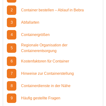
2
Container bestellen – Ablauf in Bebra
3
Abfallarten
4
Containergrößen
Regionale Organisation der
5
Containerentsorgung
6
Kostenfaktoren für Container
7
Hinweise zur Containerstellung
8
Containerdienste in der Nähe
9
Häufig gestellte Fragen