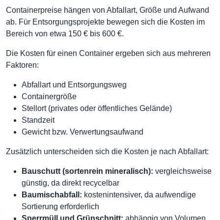
Containerpreise hängen von Abfallart, Größe und Aufwand
ab. Für Entsorgungsprojekte bewegen sich die Kosten im
Bereich von etwa 150 € bis 600 €.
Die Kosten für einen Container ergeben sich aus mehreren
Faktoren:
Abfallart und Entsorgungsweg
Containergröße
Stellort (privates oder öffentliches Gelände)
Standzeit
Gewicht bzw. Verwertungsaufwand
Zusätzlich unterscheiden sich die Kosten je nach Abfallart:
Bauschutt (sortenrein mineralisch):
vergleichsweise
günstig, da direkt recycelbar
Baumischabfall:
kostenintensiver, da aufwendige
Sortierung erforderlich
Sperrmüll und Grünschnitt:
abhängig von Volumen