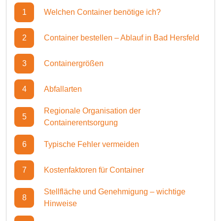
1
Welchen Container benötige ich?
2
Container bestellen – Ablauf in Bad Hersfeld
3
Containergrößen
4
Abfallarten
Regionale Organisation der
5
Containerentsorgung
6
Typische Fehler vermeiden
7
Kostenfaktoren für Container
Stellfläche und Genehmigung – wichtige
8
Hinweise