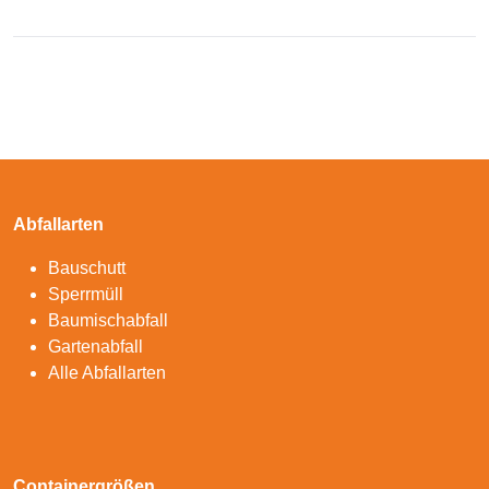
Abfallarten
Bauschutt
Sperrmüll
Baumischabfall
Gartenabfall
Alle Abfallarten
Containergrößen