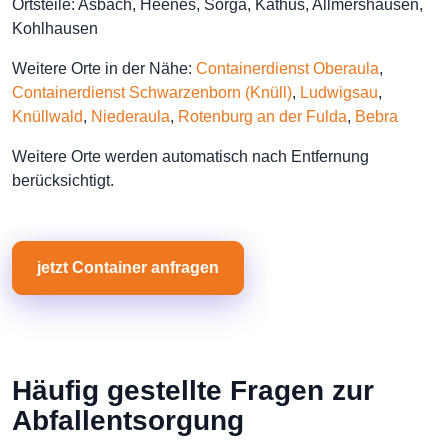
Ortsteile: Asbach, Heenes, Sorga, Kathus, Allmershausen,
Kohlhausen
Weitere Orte in der Nähe:
Containerdienst Oberaula
,
Containerdienst Schwarzenborn (Knüll)
,
Ludwigsau
,
Knüllwald
,
Niederaula
,
Rotenburg an der Fulda
,
Bebra
Weitere Orte werden automatisch nach Entfernung
berücksichtigt.
jetzt Container anfragen
Häufig gestellte Fragen zur
Abfallentsorgung