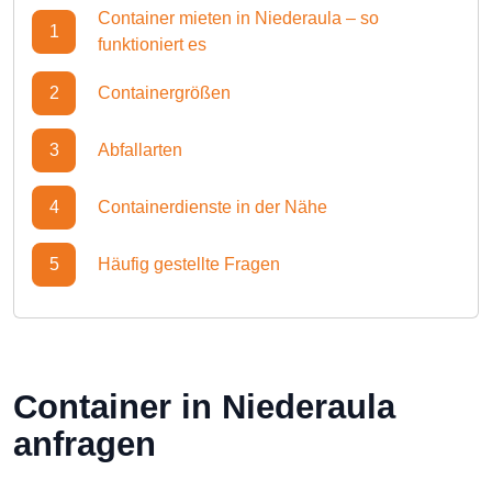
Container mieten in Niederaula – so
1
funktioniert es
2
Containergrößen
3
Abfallarten
4
Containerdienste in der Nähe
5
Häufig gestellte Fragen
Container in Niederaula
anfragen