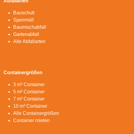
Abfallarten
Bauschutt
Sperrmüll
Baumischabfall
Gartenabfall
Alle Abfallarten
Containergrößen
3 m³ Container
5 m³ Container
7 m³ Container
10 m³ Container
Alle Containergrößen
Container mieten