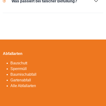
Was passiert bei falscher Befüllung?
Abfallarten
Bauschutt
Sperrmüll
Baumischabfall
Gartenabfall
Alle Abfallarten