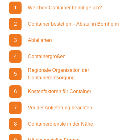
1
Welchen Container benötige ich?
2
Container bestellen – Ablauf in Bornheim
3
Abfallarten
4
Containergrößen
Regionale Organisation der
5
Containerentsorgung
6
Kostenfaktoren für Container
7
Vor der Anlieferung beachten
8
Containerdienste in der Nähe