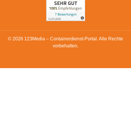
© 2026 123Media – Containerdienst-Portal. Alle Rechte
vorbehalten.