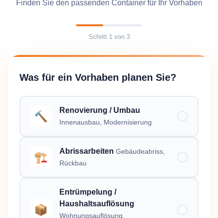
Finden Sie den passenden Container für Ihr Vorhaben
Schritt
1
von
3
Was für ein Vorhaben planen Sie?
Renovierung / Umbau
🔨
Innenausbau, Modernisierung
Abrissarbeiten
Gebäudeabriss,
🏗️
Rückbau
Entrümpelung /
Haushaltsauflösung
📦
Wohnungsauflösung,