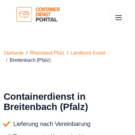
Toggle n
Startseite
Rheinland-Pfalz
Landkreis Kusel
Breitenbach (Pfalz)
Containerdienst in
Breitenbach (Pfalz)
Lieferung nach Vereinbarung