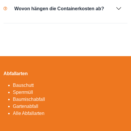
Wovon hängen die Containerkosten ab?
Abfallarten
Bauschutt
Sperrmüll
Baumischabfall
Gartenabfall
Alle Abfallarten