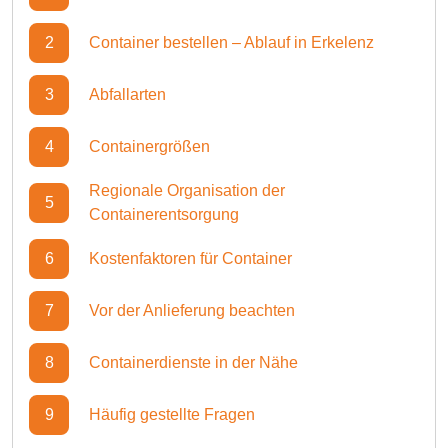
2
Container bestellen – Ablauf in Erkelenz
3
Abfallarten
4
Containergrößen
Regionale Organisation der
5
Containerentsorgung
6
Kostenfaktoren für Container
7
Vor der Anlieferung beachten
8
Containerdienste in der Nähe
9
Häufig gestellte Fragen