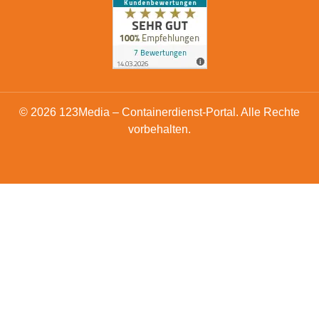
© 2026 123Media – Containerdienst-Portal. Alle Rechte
vorbehalten.