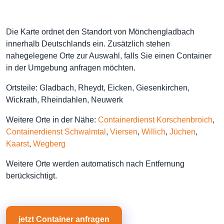
Die Karte ordnet den Standort von Mönchengladbach
innerhalb Deutschlands ein. Zusätzlich stehen
nahegelegene Orte zur Auswahl, falls Sie einen Container
in der Umgebung anfragen möchten.
Ortsteile: Gladbach, Rheydt, Eicken, Giesenkirchen,
Wickrath, Rheindahlen, Neuwerk
Weitere Orte in der Nähe:
Containerdienst Korschenbroich
,
Containerdienst Schwalmtal
,
Viersen
,
Willich
,
Jüchen
,
Kaarst
,
Wegberg
Weitere Orte werden automatisch nach Entfernung
berücksichtigt.
jetzt Container anfragen