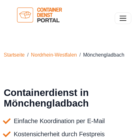
Toggle n
Startseite
Nordrhein-Westfalen
Mönchengladbach
Containerdienst in
Mönchengladbach
Einfache Koordination per E-Mail
Kostensicherheit durch Festpreis