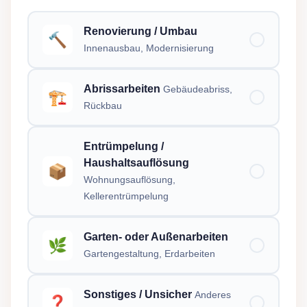
Renovierung / Umbau
🔨
Innenausbau, Modernisierung
Abrissarbeiten
Gebäudeabriss,
🏗️
Rückbau
Entrümpelung /
Haushaltsauflösung
📦
Wohnungsauflösung,
Kellerentrümpelung
Garten- oder Außenarbeiten
🌿
Gartengestaltung, Erdarbeiten
Sonstiges / Unsicher
Anderes
❓