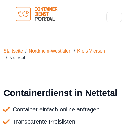
Toggle n
Startseite
Nordrhein-Westfalen
Kreis Viersen
Nettetal
Containerdienst in Nettetal
Container einfach online anfragen
Transparente Preislisten