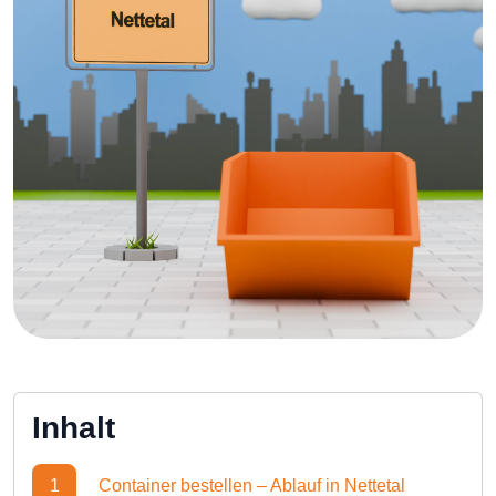
Inhalt
1
Container bestellen – Ablauf in Nettetal