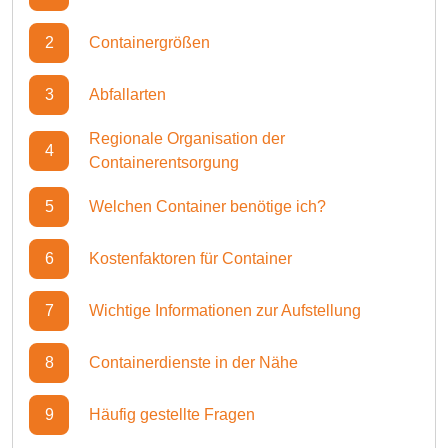
2
Containergrößen
3
Abfallarten
Regionale Organisation der
4
Containerentsorgung
5
Welchen Container benötige ich?
6
Kostenfaktoren für Container
7
Wichtige Informationen zur Aufstellung
8
Containerdienste in der Nähe
9
Häufig gestellte Fragen