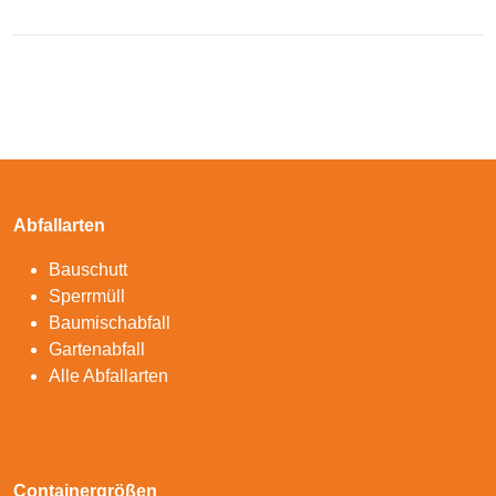
Abfallarten
Bauschutt
Sperrmüll
Baumischabfall
Gartenabfall
Alle Abfallarten
Containergrößen