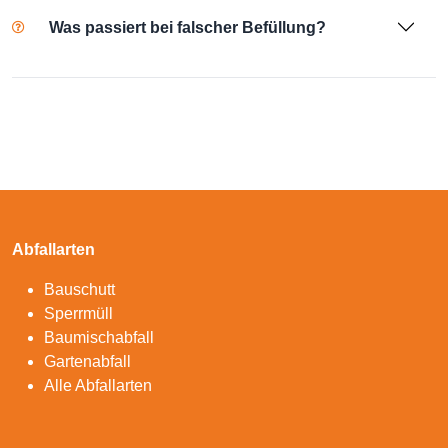
Was passiert bei falscher Befüllung?
Abfallarten
Bauschutt
Sperrmüll
Baumischabfall
Gartenabfall
Alle Abfallarten