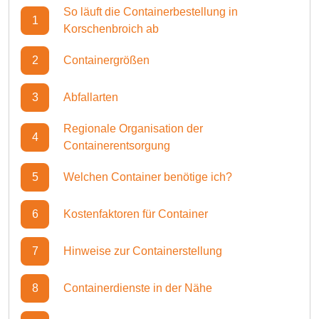
So läuft die Containerbestellung in
1
Korschenbroich ab
2
Containergrößen
3
Abfallarten
Regionale Organisation der
4
Containerentsorgung
5
Welchen Container benötige ich?
6
Kostenfaktoren für Container
7
Hinweise zur Containerstellung
8
Containerdienste in der Nähe