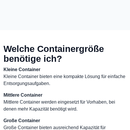
Welche Containergröße
benötige ich?
Kleine Container
Kleine Container bieten eine kompakte Lösung für einfache
Entsorgungsaufgaben.
Mittlere Container
Mittlere Container werden eingesetzt für Vorhaben, bei
denen mehr Kapazität benötigt wird.
Große Container
Große Container bieten ausreichend Kapazität für