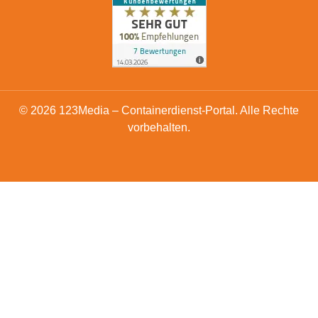
© 2026 123Media – Containerdienst-Portal. Alle Rechte
vorbehalten.