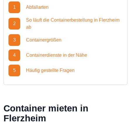
1
Abfallarten
So läuft die Containerbestellung in Flerzheim
2
ab
3
Containergrößen
4
Containerdienste in der Nähe
5
Häufig gestellte Fragen
Container mieten in
Flerzheim