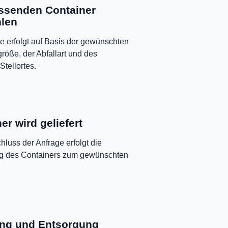
ssenden Container
len
e erfolgt auf Basis der gewünschten
röße, der Abfallart und des
Stellortes.
er wird geliefert
luss der Anfrage erfolgt die
ng des Containers zum gewünschten
ng und Entsorgung