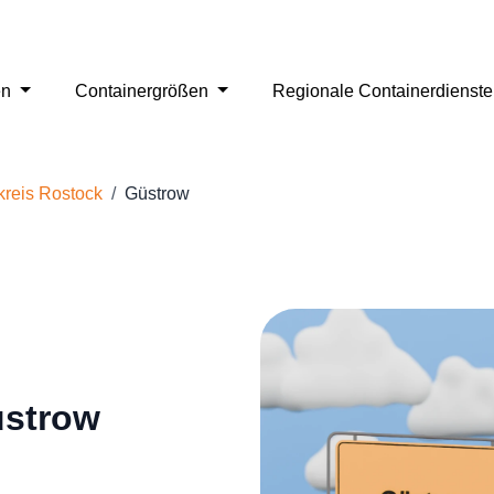
en
Containergrößen
Regionale Containerdienst
reis Rostock
Güstrow
üstrow