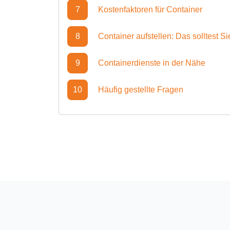
7
Kostenfaktoren für Container
8
Container aufstellen: Das solltest S
9
Containerdienste in der Nähe
10
Häufig gestellte Fragen