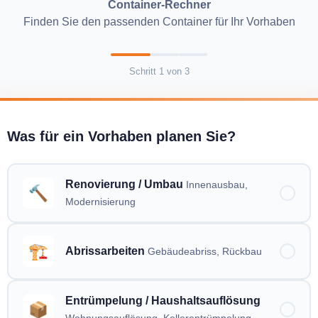
Container-Rechner
Finden Sie den passenden Container für Ihr Vorhaben
Schritt
1
von
3
Was für ein Vorhaben planen Sie?
Renovierung / Umbau
Innenausbau,
🔨
Modernisierung
🏗️
Abrissarbeiten
Gebäudeabriss, Rückbau
Entrümpelung / Haushaltsauflösung
📦