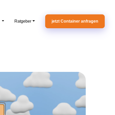
e
Ratgeber
jetzt Container anfragen