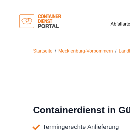
Abfallart
Startseite
Mecklenburg-Vorpommern
Landk
Containerdienst in G
Termingerechte Anlieferung