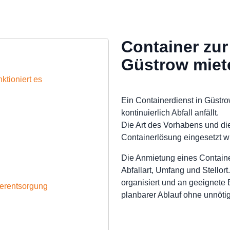
Container zur
Güstrow miet
ktioniert es
Ein Containerdienst in Güstr
kontinuierlich Abfall anfällt.
Die Art des Vorhabens und di
Containerlösung eingesetzt wi
Die Anmietung eines Containe
Abfallart, Umfang und Stellort
organisiert und an geeignete 
nerentsorgung
planbarer Ablauf ohne unnöti