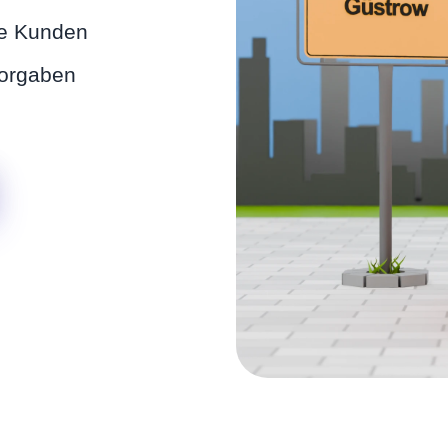
lle Kunden
Vorgaben