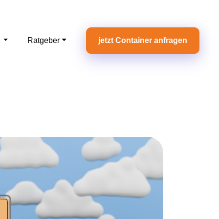
e
Ratgeber
jetzt Container anfragen