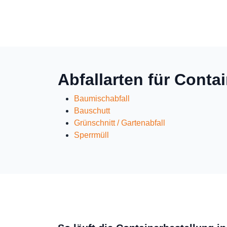
Abfallarten für Conta
Baumischabfall
Bauschutt
Grünschnitt / Gartenabfall
Sperrmüll