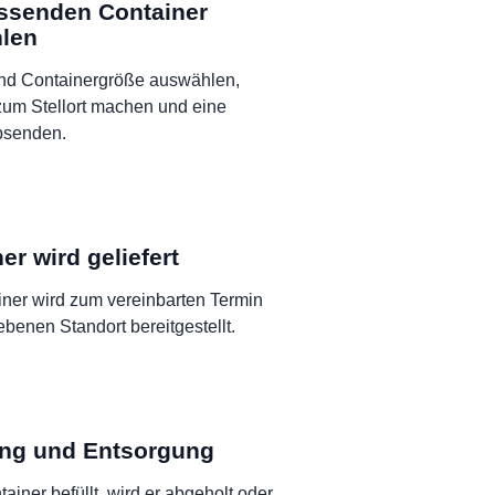
ssenden Container
len
und Containergröße auswählen,
um Stellort machen und eine
bsenden.
er wird geliefert
ner wird zum vereinbarten Termin
enen Standort bereitgestellt.
ng und Entsorgung
tainer befüllt, wird er abgeholt oder