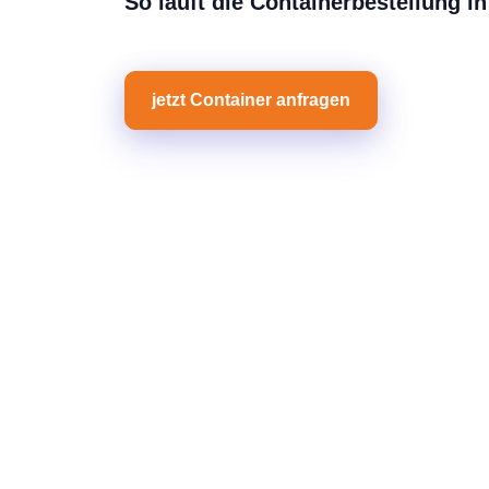
So läuft die Containerbestellung 
jetzt Container anfragen