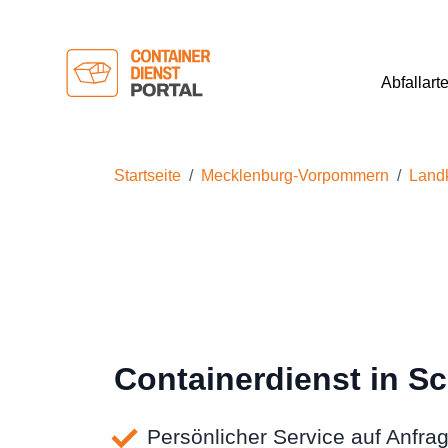
Abfallart
Startseite
Mecklenburg-Vorpommern
Landk
Containerdienst in S
Persönlicher Service auf Anfra