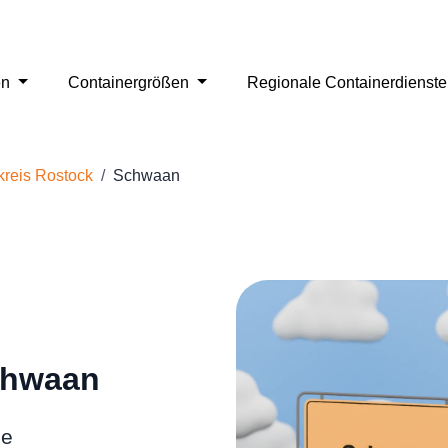
en
Containergrößen
Regionale Containerdienst
reis Rostock
Schwaan
chwaan
ge