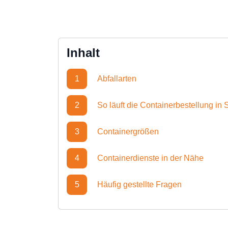
Inhalt
1
Abfallarten
2
So läuft die Containerbestellung i
3
Containergrößen
4
Containerdienste in der Nähe
5
Häufig gestellte Fragen