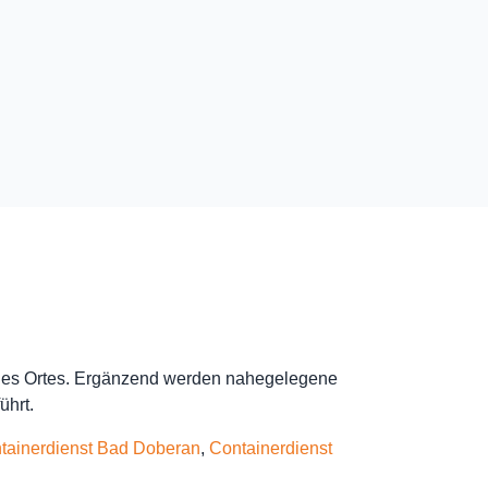
 des Ortes. Ergänzend werden nahegelegene
ührt.
tainerdienst Bad Doberan
,
Containerdienst