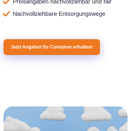
Preisangaben nachvollziehbar und fair
Nachvollziehbare Entsorgungswege
Jetzt Angebot für Container erhalten!