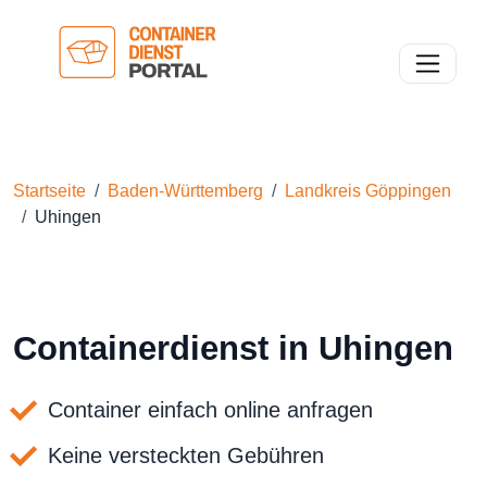
Toggle n
Startseite
Baden-Württemberg
Landkreis Göppingen
Uhingen
Containerdienst in Uhingen
Container einfach online anfragen
Keine versteckten Gebühren