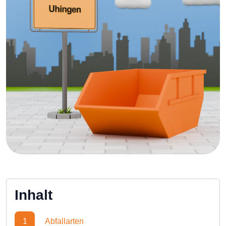
Inhalt
1
Abfallarten