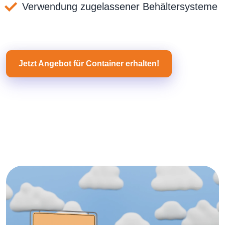
Verwendung zugelassener Behältersysteme
Jetzt Angebot für Container erhalten!