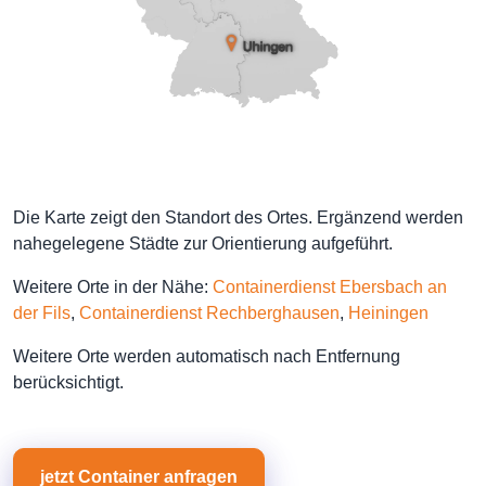
Die Karte zeigt den Standort des Ortes. Ergänzend werden
nahegelegene Städte zur Orientierung aufgeführt.
Weitere Orte in der Nähe:
Containerdienst Ebersbach an
der Fils
,
Containerdienst Rechberghausen
,
Heiningen
Weitere Orte werden automatisch nach Entfernung
berücksichtigt.
jetzt Container anfragen