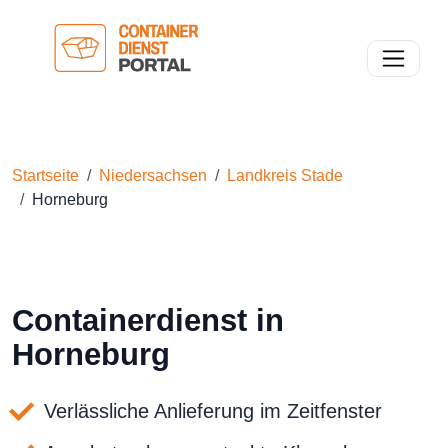
Toggle n
Startseite
Niedersachsen
Landkreis Stade
Horneburg
Containerdienst in
Horneburg
Verlässliche Anlieferung im Zeitfenster