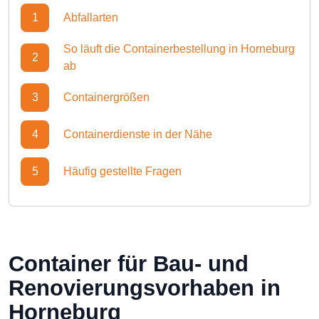
1
Abfallarten
So läuft die Containerbestellung in Horneburg
2
ab
3
Containergrößen
4
Containerdienste in der Nähe
5
Häufig gestellte Fragen
Container für Bau- und
Renovierungsvorhaben in
Horneburg