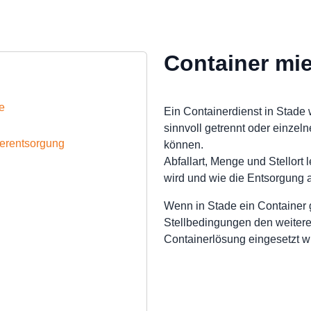
Container mie
e
Ein Containerdienst in Stade w
sinnvoll getrennt oder einz
nerentsorgung
können.
Abfallart, Menge und Stellort
wird und wie die Entsorgung a
Wenn in Stade ein Container 
Stellbedingungen den weitere
Containerlösung eingesetzt wi