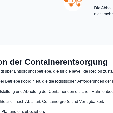
Die Abholu
nicht mehr
on der Containerentsorgung
gt über Entsorgungsbetriebe, die für die jeweilige Region zustä
er Betriebe koordiniert, die die logistischen Anforderungen de
Aufstellung und Abholung der Container den örtlichen Rahmenb
tet sich nach Abfallart, Containergröße und Verfügbarkeit.
die Planung einzubeziehen.