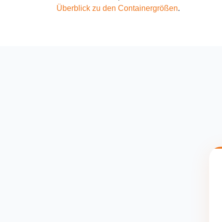
Überblick zu den Containergrößen
.