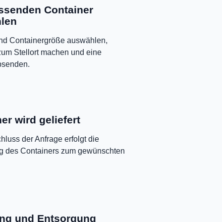
ssenden Container
len
und Containergröße auswählen,
um Stellort machen und eine
bsenden.
er wird geliefert
luss der Anfrage erfolgt die
ng des Containers zum gewünschten
ng und Entsorgung