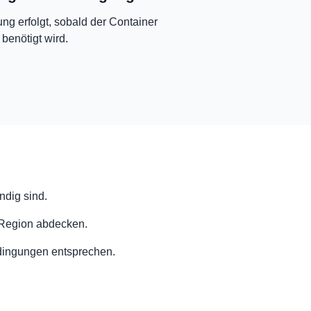
ng erfolgt, sobald der Container
 benötigt wird.
ndig sind.
r Region abdecken.
edingungen entsprechen.