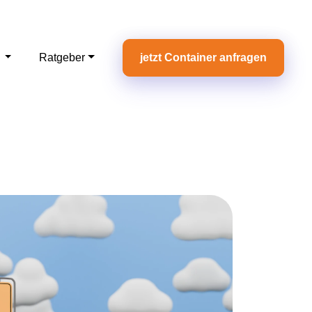
e
Ratgeber
jetzt Container anfragen