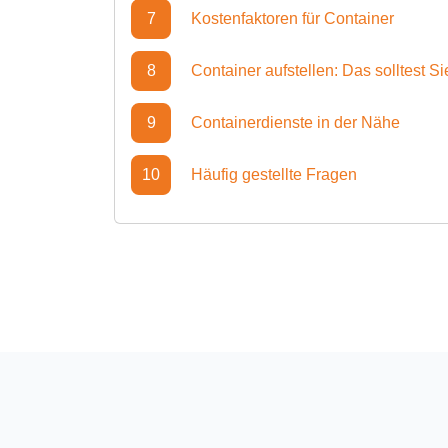
7
Kostenfaktoren für Container
8
Container aufstellen: Das solltest S
9
Containerdienste in der Nähe
10
Häufig gestellte Fragen