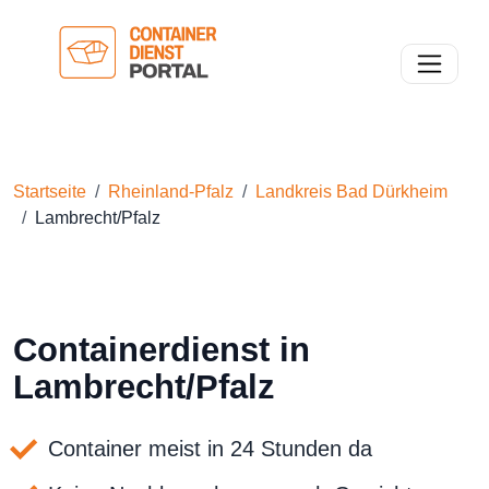
Toggle n
Startseite
Rheinland-Pfalz
Landkreis Bad Dürkheim
Lambrecht/Pfalz
Containerdienst in
Lambrecht/Pfalz
Container meist in 24 Stunden da