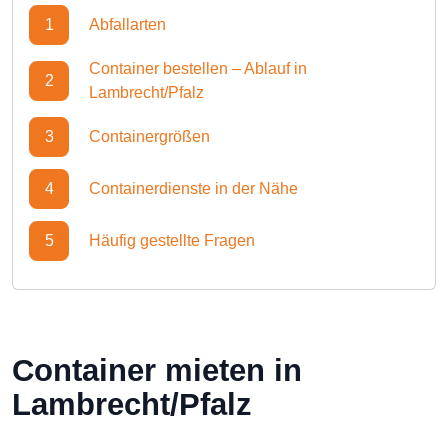
1
Abfallarten
Container bestellen – Ablauf in
2
Lambrecht/Pfalz
3
Containergrößen
4
Containerdienste in der Nähe
5
Häufig gestellte Fragen
Container mieten in
Lambrecht/Pfalz