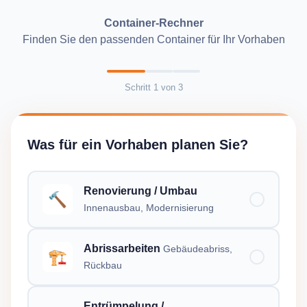
Container-Rechner
Finden Sie den passenden Container für Ihr Vorhaben
Schritt
1
von
3
Was für ein Vorhaben planen Sie?
Renovierung / Umbau
🔨
Innenausbau, Modernisierung
Abrissarbeiten
Gebäudeabriss,
🏗️
Rückbau
Entrümpelung /