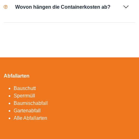
Wovon hängen die Containerkosten ab?
Abfallarten
Bauschutt
Sperrmüll
Baumischabfall
Gartenabfall
Alle Abfallarten