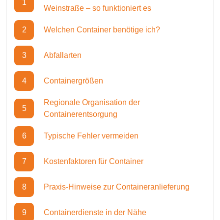
1
Weinstraße – so funktioniert es
2
Welchen Container benötige ich?
3
Abfallarten
4
Containergrößen
Regionale Organisation der
5
Containerentsorgung
6
Typische Fehler vermeiden
7
Kostenfaktoren für Container
8
Praxis-Hinweise zur Containeranlieferung
9
Containerdienste in der Nähe