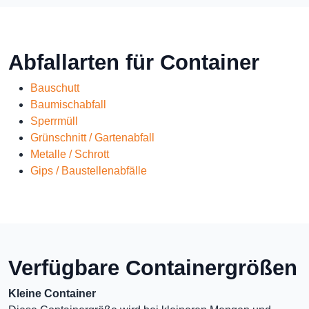
Abfallarten für Container
Bauschutt
Baumischabfall
Sperrmüll
Grünschnitt / Gartenabfall
Metalle / Schrott
Gips / Baustellenabfälle
Verfügbare Containergrößen
Kleine Container