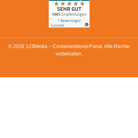
© 2026 123Media – Containerdienst-Portal. Alle Rechte
vorbehalten.