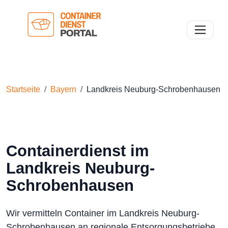
Toggle n
Startseite
Bayern
Landkreis Neuburg-Schrobenhausen
Containerdienst im
Landkreis Neuburg-
Schrobenhausen
Wir vermitteln Container im Landkreis Neuburg-
Schrobenhausen an regionale Entsorgungsbetriebe.