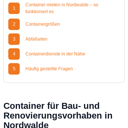
Container mieten in Nordwalde – so
1
funktioniert es
2
Containergrößen
3
Abfallarten
4
Containerdienste in der Nähe
5
Häufig gestellte Fragen
Container für Bau- und
Renovierungsvorhaben in
Nordwalde