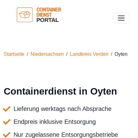
Toggle n
Startseite
Niedersachsen
Landkreis Verden
Oyten
Containerdienst in Oyten
Lieferung werktags nach Absprache
Endpreis inklusive Entsorgung
Nur zugelassene Entsorgungsbetriebe