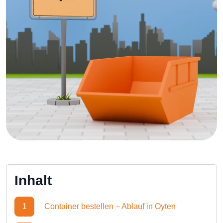
Inhalt
1
Container bestellen – Ablauf in Oyten