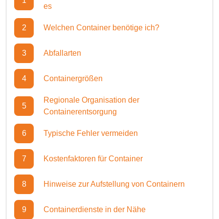
1
es
2
Welchen Container benötige ich?
3
Abfallarten
4
Containergrößen
Regionale Organisation der
5
Containerentsorgung
6
Typische Fehler vermeiden
7
Kostenfaktoren für Container
8
Hinweise zur Aufstellung von Containern
9
Containerdienste in der Nähe