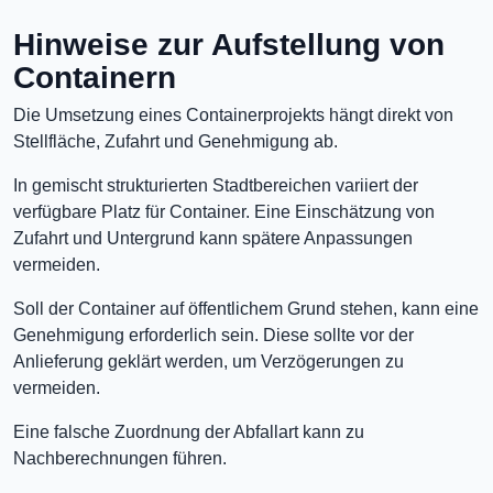
Hinweise zur Aufstellung von
Containern
Die Umsetzung eines Containerprojekts hängt direkt von
Stellfläche, Zufahrt und Genehmigung ab.
In gemischt strukturierten Stadtbereichen variiert der
verfügbare Platz für Container. Eine Einschätzung von
Zufahrt und Untergrund kann spätere Anpassungen
vermeiden.
Soll der Container auf öffentlichem Grund stehen, kann eine
Genehmigung erforderlich sein. Diese sollte vor der
Anlieferung geklärt werden, um Verzögerungen zu
vermeiden.
Eine falsche Zuordnung der Abfallart kann zu
Nachberechnungen führen.