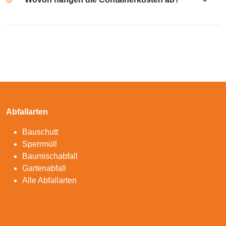
Abfallarten
Bauschutt
Sperrmüll
Baumischabfall
Gartenabfall
Alle Abfallarten