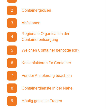
2
Containergrößen
3
Abfallarten
Regionale Organisation der
4
Containerentsorgung
5
Welchen Container benötige ich?
6
Kostenfaktoren für Container
7
Vor der Anlieferung beachten
8
Containerdienste in der Nähe
9
Häufig gestellte Fragen