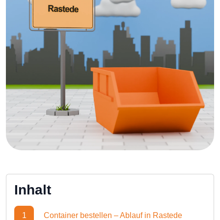
Inhalt
1
Container bestellen – Ablauf in Rastede