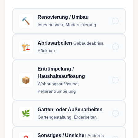
Renovierung / Umbau
🔨
Innenausbau, Modernisierung
Abrissarbeiten
Gebäudeabriss,
🏗️
Rückbau
Entrümpelung /
Haushaltsauflösung
📦
Wohnungsauflösung,
Kellerentrümpelung
Garten- oder Außenarbeiten
🌿
Gartengestaltung, Erdarbeiten
Sonstiges / Unsicher
Anderes