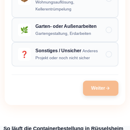
Wohnungsauflösung,
Kellerentrümpelung
Garten- oder Außenarbeiten
🌿
Gartengestaltung, Erdarbeiten
Sonstiges / Unsicher
Anderes
❓
Projekt oder noch nicht sicher
Weiter
So läuft die Containerbestellung in Rüsselsheim