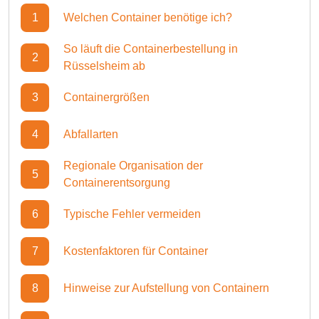
1
Welchen Container benötige ich?
So läuft die Containerbestellung in
2
Rüsselsheim ab
3
Containergrößen
4
Abfallarten
Regionale Organisation der
5
Containerentsorgung
6
Typische Fehler vermeiden
7
Kostenfaktoren für Container
8
Hinweise zur Aufstellung von Containern