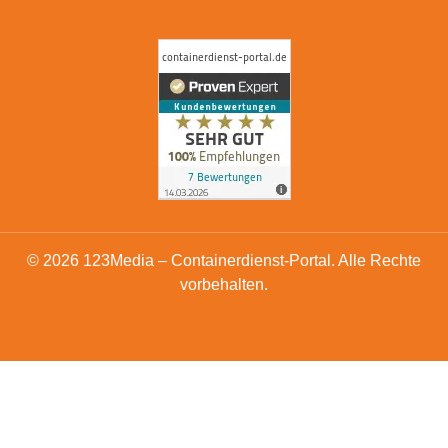
© 2026 123Media – Containerdienst-Portal. Alle Rechte
vorbehalten.