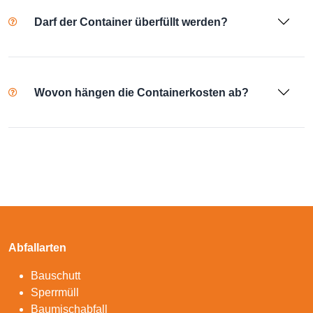
Darf der Container überfüllt werden?
Wovon hängen die Containerkosten ab?
Abfallarten
Bauschutt
Sperrmüll
Baumischabfall