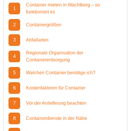
Container mieten in Wachtberg – so
1
funktioniert es
2
Containergrößen
3
Abfallarten
Regionale Organisation der
4
Containerentsorgung
5
Welchen Container benötige ich?
6
Kostenfaktoren für Container
7
Vor der Anlieferung beachten
8
Containerdienste in der Nähe