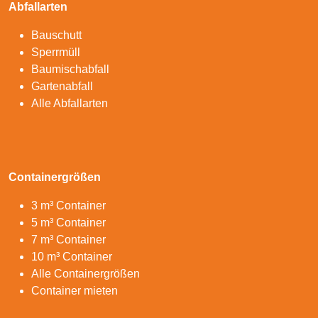
Abfallarten
Bauschutt
Sperrmüll
Baumischabfall
Gartenabfall
Alle Abfallarten
Containergrößen
3 m³ Container
5 m³ Container
7 m³ Container
10 m³ Container
Alle Containergrößen
Container mieten