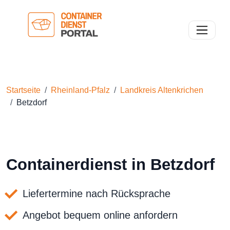
Toggle n
Startseite
Rheinland-Pfalz
Landkreis Altenkrichen
Betzdorf
Containerdienst in Betzdorf
Liefertermine nach Rücksprache
Angebot bequem online anfordern