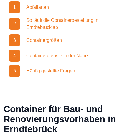
1
Abfallarten
So läuft die Containerbestellung in
2
Erndtebrück ab
3
Containergrößen
4
Containerdienste in der Nähe
5
Häufig gestellte Fragen
Container für Bau- und
Renovierungsvorhaben in
Erndtebrück