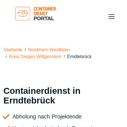
Toggle n
Startseite
Nordrhein-Westfalen
Kreis Siegen-Wittgenstein
Erndtebrück
Containerdienst in
Erndtebrück
Abholung nach Projektende