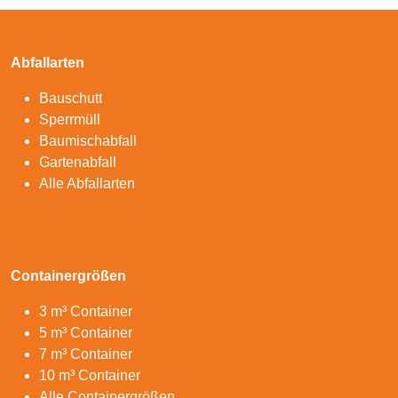
Abfallarten
Bauschutt
Sperrmüll
Baumischabfall
Gartenabfall
Alle Abfallarten
Containergrößen
3 m³ Container
5 m³ Container
7 m³ Container
10 m³ Container
Alle Containergrößen