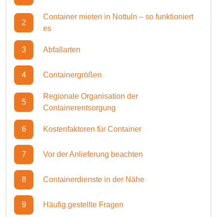
Container mieten in Nottuln – so funktioniert
2
es
3
Abfallarten
4
Containergrößen
Regionale Organisation der
5
Containerentsorgung
6
Kostenfaktoren für Container
7
Vor der Anlieferung beachten
8
Containerdienste in der Nähe
9
Häufig gestellte Fragen