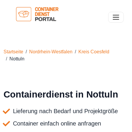
Toggle n
Startseite
Nordrhein-Westfalen
Kreis Coesfeld
Nottuln
Containerdienst in Nottuln
Lieferung nach Bedarf und Projektgröße
Container einfach online anfragen