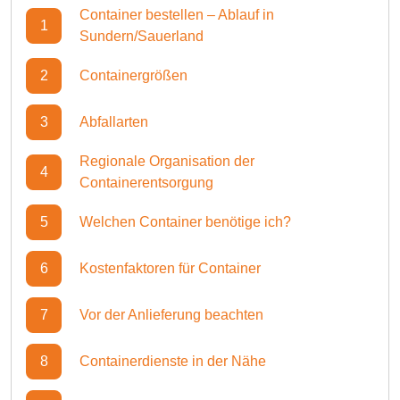
Container bestellen – Ablauf in
1
Sundern/Sauerland
2
Containergrößen
3
Abfallarten
Regionale Organisation der
4
Containerentsorgung
5
Welchen Container benötige ich?
6
Kostenfaktoren für Container
7
Vor der Anlieferung beachten
8
Containerdienste in der Nähe