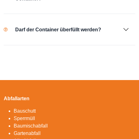
Darf der Container überfüllt werden?
Abfallarten
Bauschutt
Sperrmüll
Baumischabfall
Gartenabfall