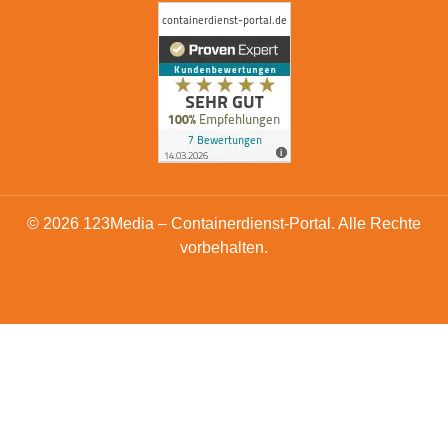
© 2026 123Media – Containerdienst-Portal. Alle Rechte
vorbehalten.