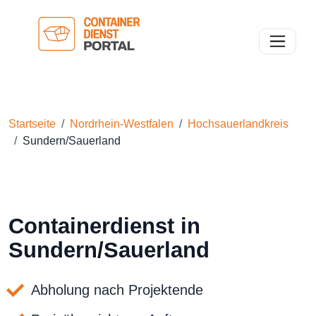
Toggle n
Startseite
Nordrhein-Westfalen
Hochsauerlandkreis
Sundern/Sauerland
Containerdienst in
Sundern/Sauerland
Abholung nach Projektende