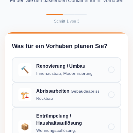
Finden Sie den passenden Container für Ihr Vorhaben
Schritt
1
von
3
Was für ein Vorhaben planen Sie?
Renovierung / Umbau
🔨
Innenausbau, Modernisierung
Abrissarbeiten
Gebäudeabriss,
🏗️
Rückbau
Entrümpelung /
Haushaltsauflösung
📦
Wohnungsauflösung,